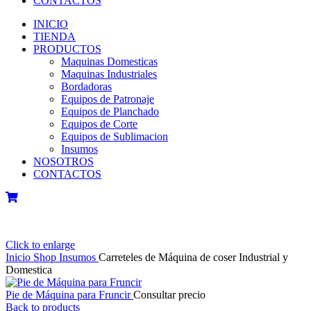
CONTACTOS
INICIO
TIENDA
PRODUCTOS
Maquinas Domesticas
Maquinas Industriales
Bordadoras
Equipos de Patronaje
Equipos de Planchado
Equipos de Corte
Equipos de Sublimacion
Insumos
NOSOTROS
CONTACTOS
Click to enlarge
Inicio
Shop
Insumos
Carreteles de Máquina de coser Industrial y
Domestica
Pie de Máquina para Fruncir
Consultar precio
Back to products