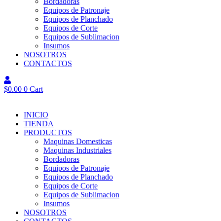
Bordadoras
Equipos de Patronaje
Equipos de Planchado
Equipos de Corte
Equipos de Sublimacion
Insumos
NOSOTROS
CONTACTOS
$
0.00
0
Cart
INICIO
TIENDA
PRODUCTOS
Maquinas Domesticas
Maquinas Industriales
Bordadoras
Equipos de Patronaje
Equipos de Planchado
Equipos de Corte
Equipos de Sublimacion
Insumos
NOSOTROS