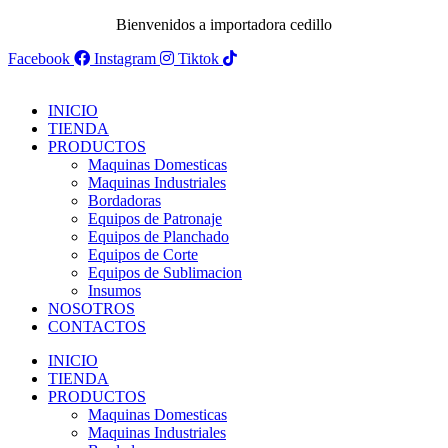
Bienvenidos a importadora cedillo
Facebook
Instagram
Tiktok
INICIO
TIENDA
PRODUCTOS
Maquinas Domesticas
Maquinas Industriales
Bordadoras
Equipos de Patronaje
Equipos de Planchado
Equipos de Corte
Equipos de Sublimacion
Insumos
NOSOTROS
CONTACTOS
INICIO
TIENDA
PRODUCTOS
Maquinas Domesticas
Maquinas Industriales