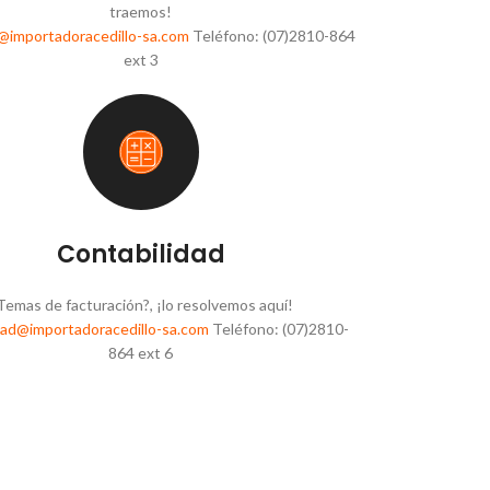
traemos!
@importadoracedillo-sa.com
Teléfono: (07)2810-864
ext 3
Contabilidad
Temas de facturación?, ¡lo resolvemos aquí!
dad@importadoracedillo-sa.com
Teléfono: (07)2810-
864 ext 6