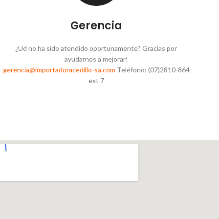
Gerencia
¿Ud no ha sido atendido oportunamente? Gracias por
ayudarnos a mejorar!
gerencia@importadoracedillo-sa.com
Teléfono: (07)2810-864
ext 7