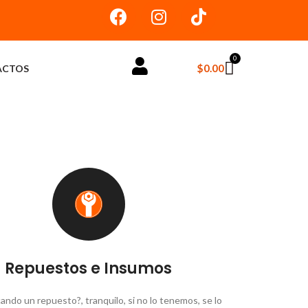
0
$
0.00
ACTOS
Repuestos e Insumos
ando un repuesto?, tranquilo, si no lo tenemos, se lo