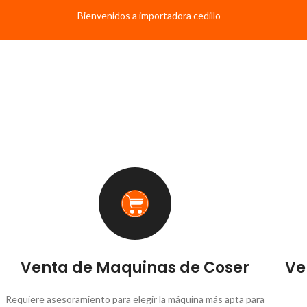
Bienvenidos a importadora cedillo
Venta de Maquinas de Coser
Ve
Requiere asesoramiento para elegir la máquina más apta para