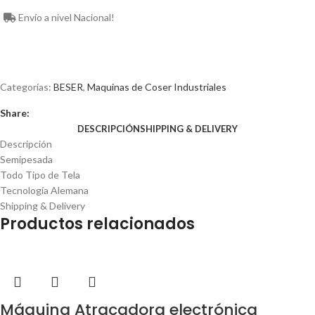
Envío a nivel Nacional!
Categorías:
BESER
,
Maquinas de Coser Industriales
Share:
DESCRIPCIÓN
SHIPPING & DELIVERY
Descripción
Semipesada
Todo Tipo de Tela
Tecnología Alemana
Shipping & Delivery
Productos relacionados
Máquina Atracadora electrónica