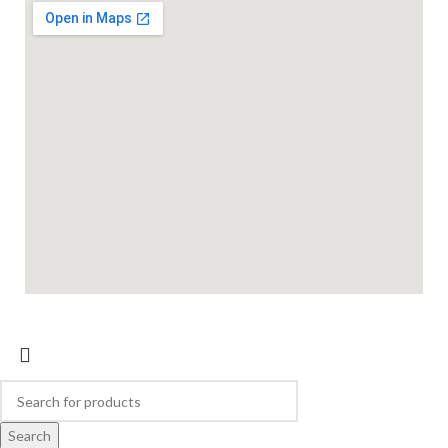
Search