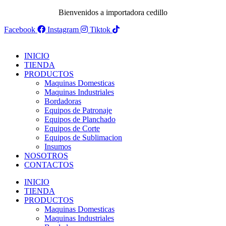
Bienvenidos a importadora cedillo
Facebook
Instagram
Tiktok
INICIO
TIENDA
PRODUCTOS
Maquinas Domesticas
Maquinas Industriales
Bordadoras
Equipos de Patronaje
Equipos de Planchado
Equipos de Corte
Equipos de Sublimacion
Insumos
NOSOTROS
CONTACTOS
INICIO
TIENDA
PRODUCTOS
Maquinas Domesticas
Maquinas Industriales