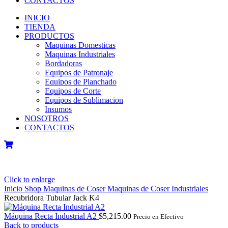
CONTACTOS
INICIO
TIENDA
PRODUCTOS
Maquinas Domesticas
Maquinas Industriales
Bordadoras
Equipos de Patronaje
Equipos de Planchado
Equipos de Corte
Equipos de Sublimacion
Insumos
NOSOTROS
CONTACTOS
Click to enlarge
Inicio
Shop
Maquinas de Coser
Maquinas de Coser Industriales
Recubridora Tubular Jack K4
Máquina Recta Industrial A2
$
5,215.00
Precio en Efectivo
Back to products