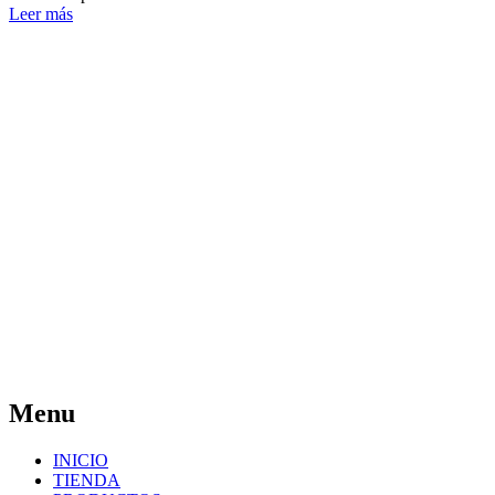
Leer más
Menu
INICIO
TIENDA