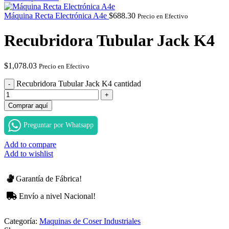
Máquina Recta Electrónica A4e
$
688.30
Precio en Efectivo
Recubridora Tubular Jack K4
$
1,078.03
Precio en Efectivo
Recubridora Tubular Jack K4 cantidad
Comprar aquí
Preguntar por Whatsapp
Add to compare
Add to wishlist
Garantía de Fábrica!
Envío a nivel Nacional!
Categoría:
Maquinas de Coser Industriales