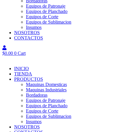
Bordadoras
Equipos de Patronaje
Equipos de Planchado
Equipos de Corte
Equipos de Sublimacion
Insumos
NOSOTROS
CONTACTOS
$
0.00
0
Cart
INICIO
TIENDA
PRODUCTOS
Maquinas Domesticas
Maquinas Industriales
Bordadoras
Equipos de Patronaje
Equipos de Planchado
Equipos de Corte
Equipos de Sublimacion
Insumos
NOSOTROS