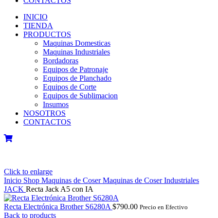
CONTACTOS
INICIO
TIENDA
PRODUCTOS
Maquinas Domesticas
Maquinas Industriales
Bordadoras
Equipos de Patronaje
Equipos de Planchado
Equipos de Corte
Equipos de Sublimacion
Insumos
NOSOTROS
CONTACTOS
Click to enlarge
Inicio
Shop
Maquinas de Coser
Maquinas de Coser Industriales
JACK
Recta Jack A5 con IA
Recta Electrónica Brother S6280A
$
790.00
Precio en Efectivo
Back to products