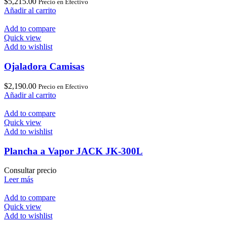
$
5,215.00
Precio en Efectivo
Añadir al carrito
Add to compare
Quick view
Add to wishlist
Ojaladora Camisas
$
2,190.00
Precio en Efectivo
Añadir al carrito
Add to compare
Quick view
Add to wishlist
Plancha a Vapor JACK JK-300L
Consultar precio
Leer más
Add to compare
Quick view
Add to wishlist