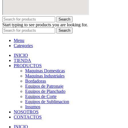
Search
Start typing to see products you are looking for.
Search
Menu
Categories
INICIO
TIENDA
PRODUCTOS
Maquinas Domesticas
Maquinas Industriales
Bordadoras
Equipos de Patronaje
Equipos de Planchado
Equipos de Corte
Equipos de Sublimacion
Insumos
NOSOTROS
CONTACTOS
INICIO