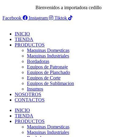
Bienvenidos a importadora cedillo
Facebook
Instagram
Tiktok
INICIO
TIENDA
PRODUCTOS
Maquinas Domesticas
Maquinas Industriales
Bordadoras
Equipos de Patronaje
Equipos de Planchado
Equipos de Corte
Equipos de Sublimacion
Insumos
NOSOTROS
CONTACTOS
INICIO
TIENDA
PRODUCTOS
Maquinas Domesticas
Maquinas Industriales