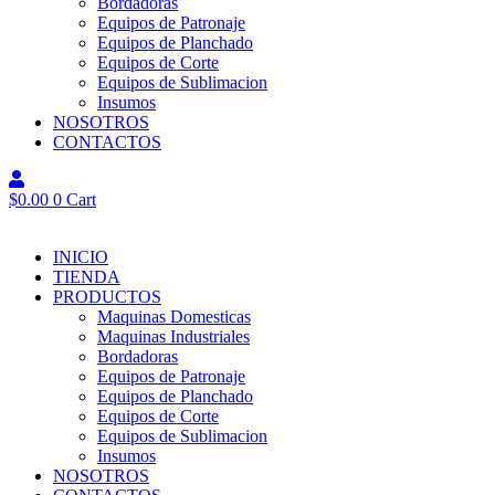
Bordadoras
Equipos de Patronaje
Equipos de Planchado
Equipos de Corte
Equipos de Sublimacion
Insumos
NOSOTROS
CONTACTOS
$
0.00
0
Cart
INICIO
TIENDA
PRODUCTOS
Maquinas Domesticas
Maquinas Industriales
Bordadoras
Equipos de Patronaje
Equipos de Planchado
Equipos de Corte
Equipos de Sublimacion
Insumos
NOSOTROS