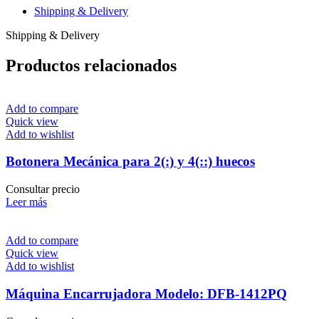
Shipping & Delivery
Shipping & Delivery
Productos relacionados
Add to compare
Quick view
Add to wishlist
Botonera Mecánica para 2(:) y 4(::) huecos
Consultar precio
Leer más
Add to compare
Quick view
Add to wishlist
Máquina Encarrujadora Modelo: DFB-1412PQ