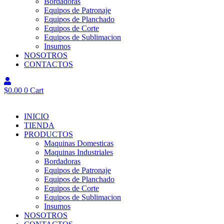
Bordadoras
Equipos de Patronaje
Equipos de Planchado
Equipos de Corte
Equipos de Sublimacion
Insumos
NOSOTROS
CONTACTOS
$
0.00
0
Cart
INICIO
TIENDA
PRODUCTOS
Maquinas Domesticas
Maquinas Industriales
Bordadoras
Equipos de Patronaje
Equipos de Planchado
Equipos de Corte
Equipos de Sublimacion
Insumos
NOSOTROS