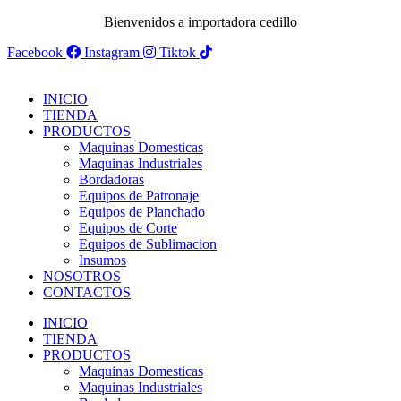
Bienvenidos a importadora cedillo
Facebook
Instagram
Tiktok
INICIO
TIENDA
PRODUCTOS
Maquinas Domesticas
Maquinas Industriales
Bordadoras
Equipos de Patronaje
Equipos de Planchado
Equipos de Corte
Equipos de Sublimacion
Insumos
NOSOTROS
CONTACTOS
INICIO
TIENDA
PRODUCTOS
Maquinas Domesticas
Maquinas Industriales