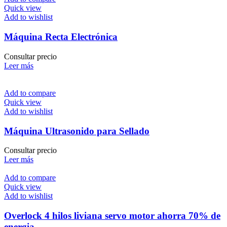
Quick view
Add to wishlist
Máquina Recta Electrónica
Consultar precio
Leer más
Add to compare
Quick view
Add to wishlist
Máquina Ultrasonido para Sellado
Consultar precio
Leer más
Add to compare
Quick view
Add to wishlist
Overlock 4 hilos liviana servo motor ahorra 70% de
energia