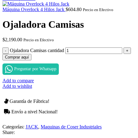
Máquina Overlock 4 Hilos Jack
$
604.80
Precio en Efectivo
Ojaladora Camisas
$
2,190.00
Precio en Efectivo
Ojaladora Camisas cantidad
Comprar aquí
Preguntar por Whatsapp
Add to compare
Add to wishlist
Garantía de Fábrica!
Envío a nivel Nacional!
Categorías:
JACK
,
Maquinas de Coser Industriales
Share: