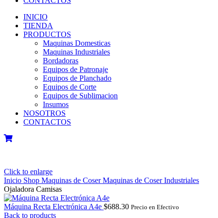
CONTACTOS
INICIO
TIENDA
PRODUCTOS
Maquinas Domesticas
Maquinas Industriales
Bordadoras
Equipos de Patronaje
Equipos de Planchado
Equipos de Corte
Equipos de Sublimacion
Insumos
NOSOTROS
CONTACTOS
Click to enlarge
Inicio
Shop
Maquinas de Coser
Maquinas de Coser Industriales
Ojaladora Camisas
Máquina Recta Electrónica A4e
$
688.30
Precio en Efectivo
Back to products