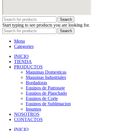
Search
Start typing to see products you are looking for.
Search
Menu
Categories
INICIO
TIENDA
PRODUCTOS
Maquinas Domesticas
Maquinas Industriales
Bordadoras
Equipos de Patronaje
Equipos de Planchado
Equipos de Corte
Equipos de Sublimacion
Insumos
NOSOTROS
CONTACTOS
INICIO