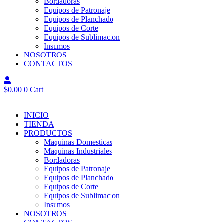
Bordadoras
Equipos de Patronaje
Equipos de Planchado
Equipos de Corte
Equipos de Sublimacion
Insumos
NOSOTROS
CONTACTOS
$
0.00
0
Cart
INICIO
TIENDA
PRODUCTOS
Maquinas Domesticas
Maquinas Industriales
Bordadoras
Equipos de Patronaje
Equipos de Planchado
Equipos de Corte
Equipos de Sublimacion
Insumos
NOSOTROS