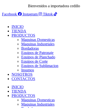
Bienvenidos a importadora cedillo
Facebook
Instagram
Tiktok
INICIO
TIENDA
PRODUCTOS
Maquinas Domesticas
Maquinas Industriales
Bordadoras
Equipos de Patronaje
Equipos de Planchado
Equipos de Corte
Equipos de Sublimacion
Insumos
NOSOTROS
CONTACTOS
INICIO
TIENDA
PRODUCTOS
Maquinas Domesticas
Maquinas Industriales