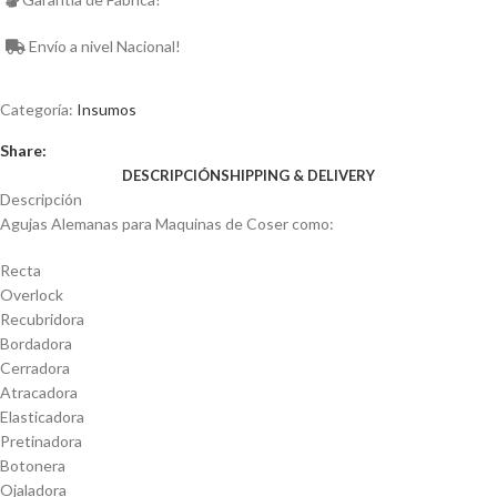
Envío a nivel Nacional!
Categoría:
Insumos
Share:
DESCRIPCIÓN
SHIPPING & DELIVERY
Descripción
Agujas Alemanas para Maquinas de Coser como:
Recta
Overlock
Recubridora
Bordadora
Cerradora
Atracadora
Elasticadora
Pretinadora
Botonera
Ojaladora