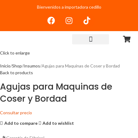
Bienvenidos a importadora cedillo
Click to enlarge
Inicio
Shop
Insumos
Agujas para Maquinas de Coser y Bordad
Back to products
Agujas para Maquinas de
Coser y Bordad
Consultar precio
Add to compare
Add to wishlist
Garantía de Fábrica!