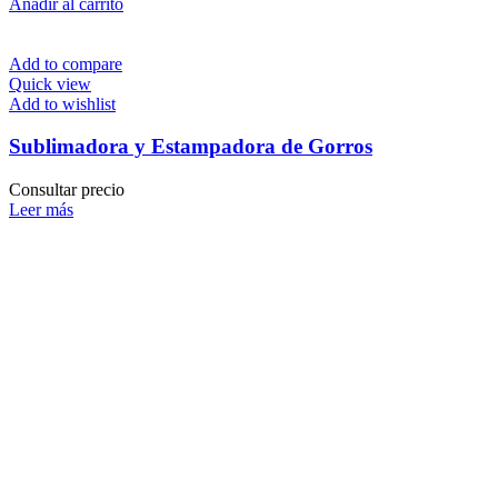
Añadir al carrito
Add to compare
Quick view
Add to wishlist
Sublimadora y Estampadora de Gorros
Consultar precio
Leer más