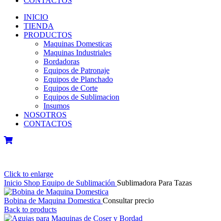
CONTACTOS
INICIO
TIENDA
PRODUCTOS
Maquinas Domesticas
Maquinas Industriales
Bordadoras
Equipos de Patronaje
Equipos de Planchado
Equipos de Corte
Equipos de Sublimacion
Insumos
NOSOTROS
CONTACTOS
Click to enlarge
Inicio
Shop
Equipo de Sublimación
Sublimadora Para Tazas
Bobina de Maquina Domestica
Consultar precio
Back to products