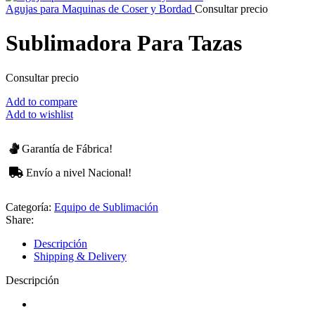
Agujas para Maquinas de Coser y Bordad
Consultar precio
Sublimadora Para Tazas
Consultar precio
Add to compare
Add to wishlist
Garantía de Fábrica!
Envío a nivel Nacional!
Categoría:
Equipo de Sublimación
Share:
Descripción
Shipping & Delivery
Descripción