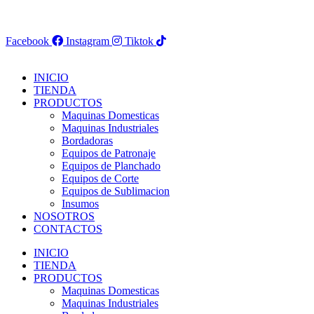
Facebook
Instagram
Tiktok
INICIO
TIENDA
PRODUCTOS
Maquinas Domesticas
Maquinas Industriales
Bordadoras
Equipos de Patronaje
Equipos de Planchado
Equipos de Corte
Equipos de Sublimacion
Insumos
NOSOTROS
CONTACTOS
INICIO
TIENDA
PRODUCTOS
Maquinas Domesticas
Maquinas Industriales