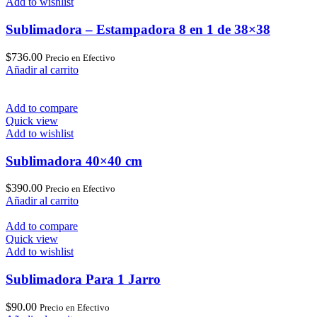
Add to wishlist
Sublimadora – Estampadora 8 en 1 de 38×38
$
736.00
Precio en Efectivo
Añadir al carrito
Add to compare
Quick view
Add to wishlist
Sublimadora 40×40 cm
$
390.00
Precio en Efectivo
Añadir al carrito
Add to compare
Quick view
Add to wishlist
Sublimadora Para 1 Jarro
$
90.00
Precio en Efectivo