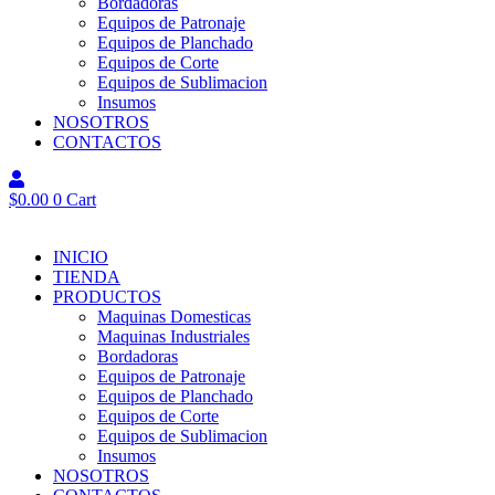
Bordadoras
Equipos de Patronaje
Equipos de Planchado
Equipos de Corte
Equipos de Sublimacion
Insumos
NOSOTROS
CONTACTOS
$
0.00
0
Cart
INICIO
TIENDA
PRODUCTOS
Maquinas Domesticas
Maquinas Industriales
Bordadoras
Equipos de Patronaje
Equipos de Planchado
Equipos de Corte
Equipos de Sublimacion
Insumos
NOSOTROS