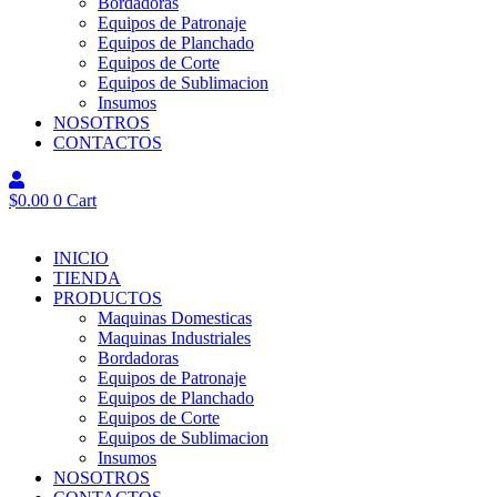
Bordadoras
Equipos de Patronaje
Equipos de Planchado
Equipos de Corte
Equipos de Sublimacion
Insumos
NOSOTROS
CONTACTOS
$
0.00
0
Cart
INICIO
TIENDA
PRODUCTOS
Maquinas Domesticas
Maquinas Industriales
Bordadoras
Equipos de Patronaje
Equipos de Planchado
Equipos de Corte
Equipos de Sublimacion
Insumos
NOSOTROS