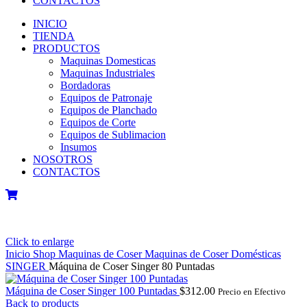
CONTACTOS
INICIO
TIENDA
PRODUCTOS
Maquinas Domesticas
Maquinas Industriales
Bordadoras
Equipos de Patronaje
Equipos de Planchado
Equipos de Corte
Equipos de Sublimacion
Insumos
NOSOTROS
CONTACTOS
Click to enlarge
Inicio
Shop
Maquinas de Coser
Maquinas de Coser Domésticas
SINGER
Máquina de Coser Singer 80 Puntadas
Máquina de Coser Singer 100 Puntadas
$
312.00
Precio en Efectivo
Back to products