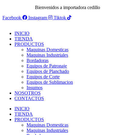
Bienvenidos a importadora cedillo
Facebook
Instagram
Tiktok
INICIO
TIENDA
PRODUCTOS
Maquinas Domesticas
Maquinas Industriales
Bordadoras
Equipos de Patronaje
Equipos de Planchado
Equipos de Corte
Equipos de Sublimacion
Insumos
NOSOTROS
CONTACTOS
INICIO
TIENDA
PRODUCTOS
Maquinas Domesticas
Maquinas Industriales