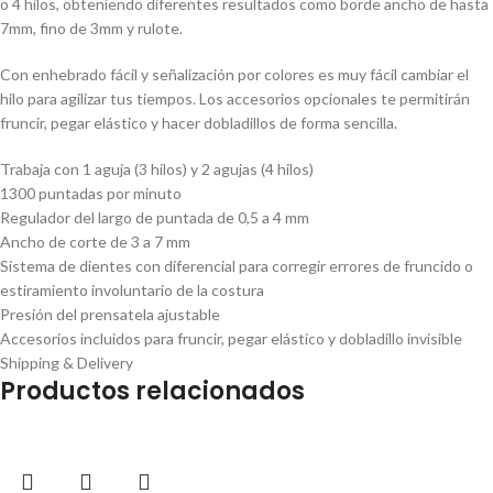
o 4 hilos, obteniendo diferentes resultados como borde ancho de hasta
7mm, fino de 3mm y rulote.
Con enhebrado fácil y señalización por colores es muy fácil cambiar el
hilo para agilizar tus tiempos. Los accesorios opcionales te permitirán
fruncir, pegar elástico y hacer dobladillos de forma sencilla.
Trabaja con 1 aguja (3 hilos) y 2 agujas (4 hilos)
1300 puntadas por minuto
Regulador del largo de puntada de 0,5 a 4 mm
Ancho de corte de 3 a 7 mm
Sistema de dientes con diferencial para corregir errores de fruncido o
estiramiento involuntario de la costura
Presión del prensatela ajustable
Accesorios incluidos para fruncir, pegar elástico y dobladillo invisible
Shipping & Delivery
Productos relacionados