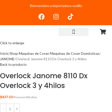
Bienvenidos a importadora cedillo
Click to enlarge
Inicio
Shop
Maquinas de Coser
Maquinas de Coser Domésticas
JANOME
Overlock Janome 8110 Dx Overlock 3 y 4hilos
Back to products
Overlock Janome 8110 Dx
Overlock 3 y 4hilos
$
437.50
Precio en Efectivo