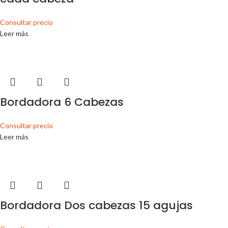
Consultar precio
Leer más
Bordadora 6 Cabezas
Consultar precio
Leer más
Bordadora Dos cabezas 15 agujas